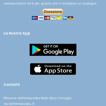
radioascoltatori ed è per questo che vi chiediamo un sostegno.
La Nostra App
Contatti
Missione dell’Immacolata Radio Buon Consiglio
via dell’Immacolata, 6