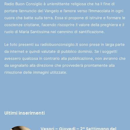
Radio Buon Consiglio è un’emittente religiosa che ha il fine di
portare l’annuncio del Vangelo e l’amore verso l’Immacolata in ogni
cuore che batte sulla terra. Essa si propone di istruire e formare le
coscienze cristiane, facendo riscoprire il valore della preghiera e il
ruolo di Maria Santissima nel cammino di santificazione.
Le foto presenti su radiobuonconsiglio.it sono prese in larga parte
da internet e quindi valutate di pubblico dominio. Se i soggetti
avessero qualcosa in contrario alla pubblicazione, non avranno che
da segnalarlo alla direzione che provvederà prontamente alla
rimozione delle immagini utilizzate.
Ultimi inserimenti
Vespri – Giovedì – 2° Settimana del