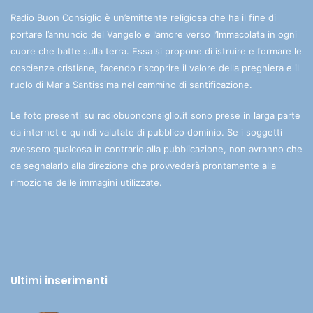
Radio Buon Consiglio è un’emittente religiosa che ha il fine di
portare l’annuncio del Vangelo e l’amore verso l’Immacolata in ogni
cuore che batte sulla terra. Essa si propone di istruire e formare le
coscienze cristiane, facendo riscoprire il valore della preghiera e il
ruolo di Maria Santissima nel cammino di santificazione.
Le foto presenti su radiobuonconsiglio.it sono prese in larga parte
da internet e quindi valutate di pubblico dominio. Se i soggetti
avessero qualcosa in contrario alla pubblicazione, non avranno che
da segnalarlo alla direzione che provvederà prontamente alla
rimozione delle immagini utilizzate.
Ultimi inserimenti