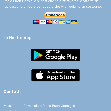
Radio Buon Consiglio si sostiene solo attraverso le offerte dei
radioascoltatori ed è per questo che vi chiediamo un sostegno.
La Nostra App
Contatti
Missione dell’Immacolata Radio Buon Consiglio