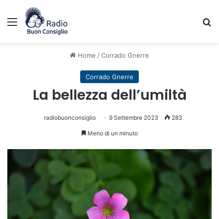
Menu
C
Home
/
Corrado Gnerre
Corrado Gnerre
La bellezza dell’umiltà
radiobuonconsiglio
9 Settembre 2023
283
Meno di un minuto