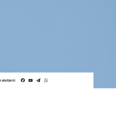
Facebook
You Tube
Telegram
WhatsApp
aiutarci