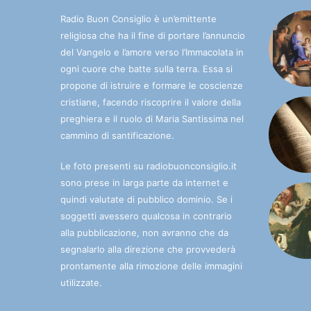
Radio Buon Consiglio è un’emittente
religiosa che ha il fine di portare l’annuncio
del Vangelo e l’amore verso l’Immacolata in
ogni cuore che batte sulla terra. Essa si
propone di istruire e formare le coscienze
cristiane, facendo riscoprire il valore della
preghiera e il ruolo di Maria Santissima nel
cammino di santificazione.
Le foto presenti su radiobuonconsiglio.it
sono prese in larga parte da internet e
quindi valutate di pubblico dominio. Se i
soggetti avessero qualcosa in contrario
alla pubblicazione, non avranno che da
segnalarlo alla direzione che provvederà
prontamente alla rimozione delle immagini
utilizzate.