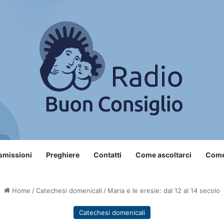
smissioni
Preghiere
Contatti
Come ascoltarci
Come 
Home
/
Catechesi domenicali
/
Maria e le eresie: dal 12 al 14 secolo
Catechesi domenicali