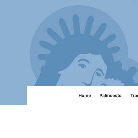
Home
Palinsesto
Tra