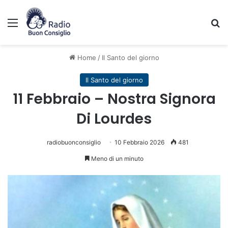
Menu
C
Home
/
Il Santo del giorno
Il Santo del giorno
11 Febbraio – Nostra Signora
Di Lourdes
radiobuonconsiglio
10 Febbraio 2026
481
Meno di un minuto