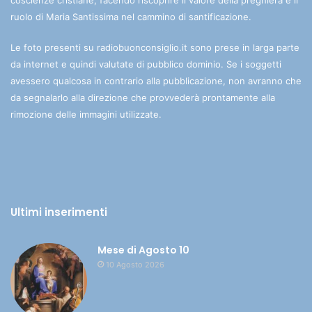
coscienze cristiane, facendo riscoprire il valore della preghiera e il
ruolo di Maria Santissima nel cammino di santificazione.
Le foto presenti su radiobuonconsiglio.it sono prese in larga parte
da internet e quindi valutate di pubblico dominio. Se i soggetti
avessero qualcosa in contrario alla pubblicazione, non avranno che
da segnalarlo alla direzione che provvederà prontamente alla
rimozione delle immagini utilizzate.
Ultimi inserimenti
Mese di Agosto 10
10 Agosto 2026