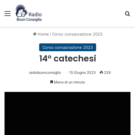
Menu
C
Home
/
Corso consacrazione 2023
Corso consacrazione 2023
14° catechesi
radiobuonconsiglio
15 Giugno 2023
239
Meno di un minuto