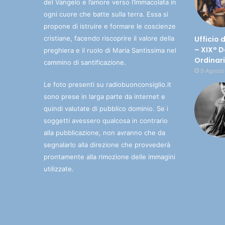
del Vangelo e l’amore verso l’Immacolata in
ogni cuore che batte sulla terra. Essa si
propone di istruire e formare le coscienze
cristiane, facendo riscoprire il valore della
Ufficio 
– XIX° 
preghiera e il ruolo di Maria Santissima nel
Ordinar
cammino di santificazione.
9 Agosto
Le foto presenti su radiobuonconsiglio.it
sono prese in larga parte da internet e
quindi valutate di pubblico dominio. Se i
soggetti avessero qualcosa in contrario
alla pubblicazione, non avranno che da
segnalarlo alla direzione che provvederà
prontamente alla rimozione delle immagini
utilizzate.