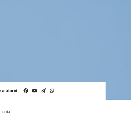
Facebook
You Tube
Telegram
WhatsApp
aiutarci
rmania