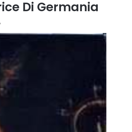
rice Di Germania
o