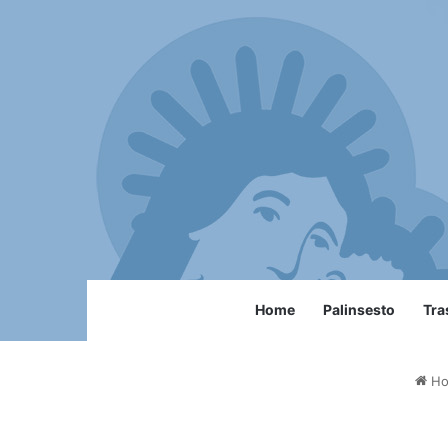
Home
Palinsesto
Tra
Ho