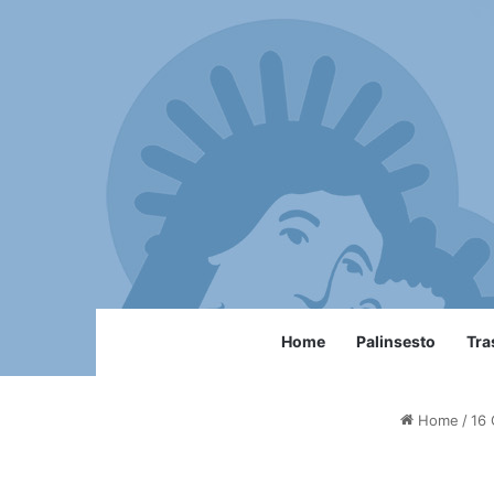
Home
Palinsesto
Tra
Home
/
16 