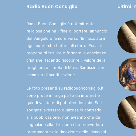
Radio Buon Consiglio
Ultimi 
Radio Buon Consiglio è un’emittente
religiosa che ha il fine di portare l’annuncio
del Vangelo e l’amore verso l’Immacolata in
ogni cuore che batte sulla terra. Essa si
propone di istruire e formare le coscienze
cristiane, facendo riscoprire il valore della
preghiera e il ruolo di Maria Santissima nel
cammino di santificazione.
Le foto presenti su radiobuonconsiglio.it
sono prese in larga parte da internet e
quindi valutate di pubblico dominio. Se i
soggetti avessero qualcosa in contrario
alla pubblicazione, non avranno che da
segnalarlo alla direzione che provvederà
prontamente alla rimozione delle immagini