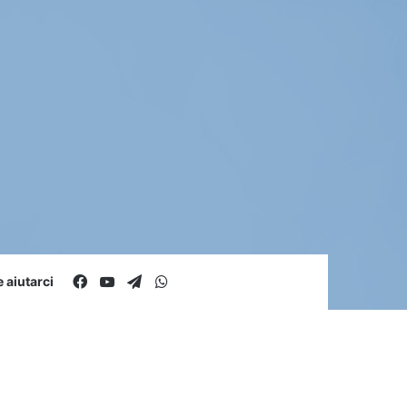
Facebook
You Tube
Telegram
WhatsApp
aiutarci