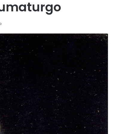
aumaturgo
o