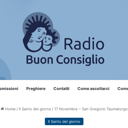
smissioni
Preghiere
Contatti
Come ascoltarci
Come 
Home
/
Il Santo del giorno
/
17 Novembre – San Gregorio Taumaturgo
Il Santo del giorno