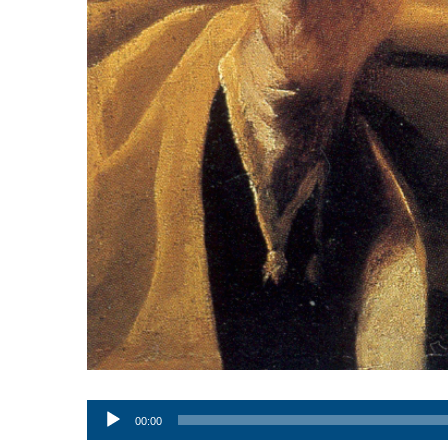
Audio
00:00
Player