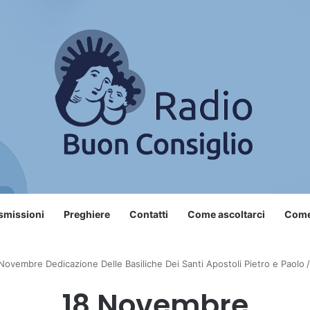
smissioni
Preghiere
Contatti
Come ascoltarci
Come 
Novembre Dedicazione Delle Basiliche Dei Santi Apostoli Pietro e Paolo
/
18 Novembre