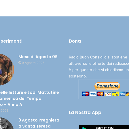
inserimenti
Dona
Mese di Agosto 09
Radio Buon Consiglio si sostiene 
9 Agosto 2026
attraverso le offerte dei radioasc
è per questo che vi chiediamo un
sostegno.
delle letture e Lodi Mattutine
Domenica del Tempo
io – Anno A
 2026
La Nostra App
9 Agosto Preghiera
a Santa Teresa