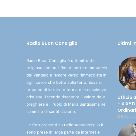
Radio Buon Consiglio
Ultimi 
Radio Buon Consiglio è un’emittente
religiosa che ha il fine di portare l’annuncio
del Vangelo e l’amore verso l’Immacolata in
ogni cuore che batte sulla terra. Essa si
propone di istruire e formare le coscienze
cristiane, facendo riscoprire il valore della
Ufficio 
– XIX° 
preghiera e il ruolo di Maria Santissima nel
Ordinar
cammino di santificazione.
9 Agosto
Le foto presenti su radiobuonconsiglio.it
sono prese in larga parte da internet e