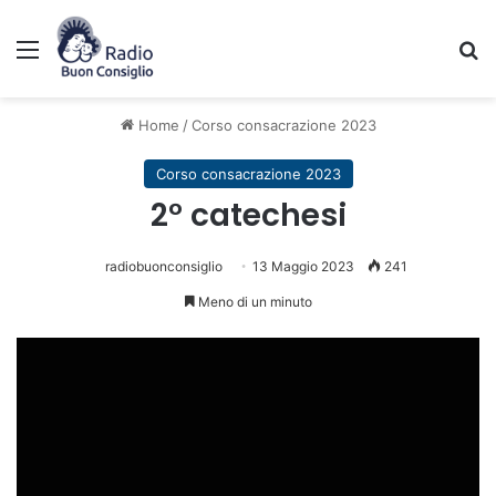
Menu
C
Home
/
Corso consacrazione 2023
Corso consacrazione 2023
2° catechesi
radiobuonconsiglio
13 Maggio 2023
241
Meno di un minuto