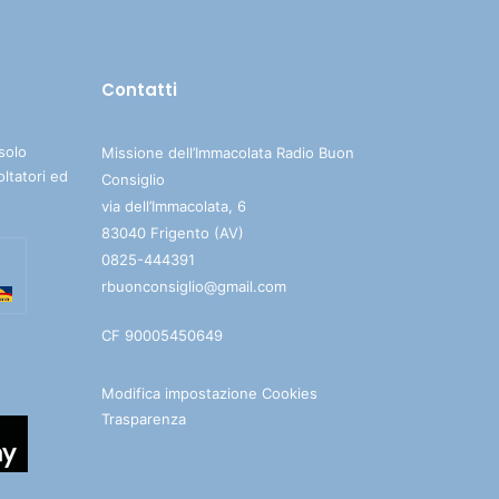
Contatti
solo
Missione dell’Immacolata Radio Buon
oltatori ed
Consiglio
via dell’Immacolata, 6
83040 Frigento (AV)
0825-444391
rbuonconsiglio@gmail.com
CF 90005450649
Modifica impostazione Cookies
Trasparenza