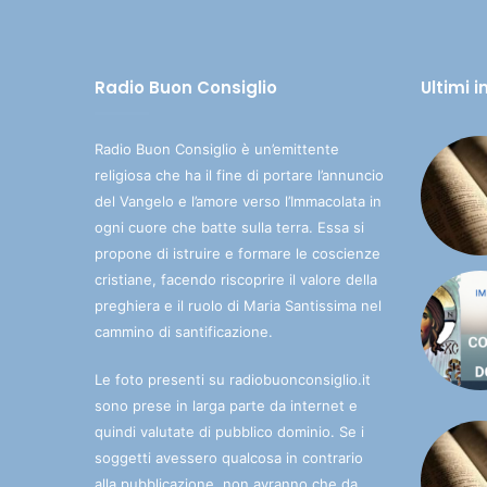
Radio Buon Consiglio
Ultimi 
Radio Buon Consiglio è un’emittente
religiosa che ha il fine di portare l’annuncio
del Vangelo e l’amore verso l’Immacolata in
ogni cuore che batte sulla terra. Essa si
propone di istruire e formare le coscienze
cristiane, facendo riscoprire il valore della
preghiera e il ruolo di Maria Santissima nel
cammino di santificazione.
Le foto presenti su radiobuonconsiglio.it
sono prese in larga parte da internet e
quindi valutate di pubblico dominio. Se i
soggetti avessero qualcosa in contrario
alla pubblicazione, non avranno che da