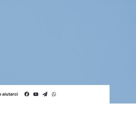
Facebook
You Tube
Telegram
WhatsApp
aiutarci