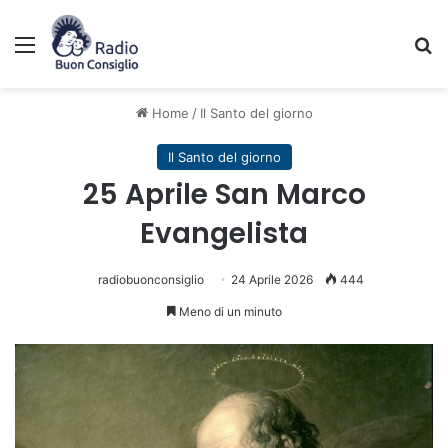
Menu
C
Home
/
Il Santo del giorno
Il Santo del giorno
25 Aprile San Marco
Evangelista
radiobuonconsiglio
24 Aprile 2026
444
Meno di un minuto