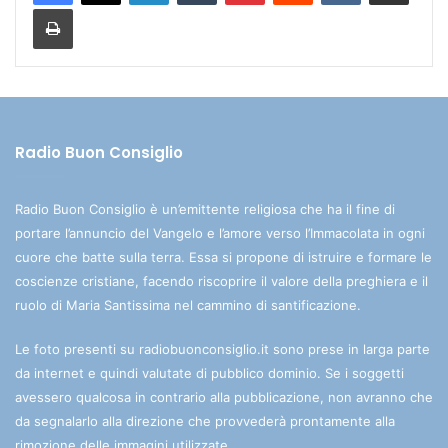
Stampa
Radio Buon Consiglio
Radio Buon Consiglio è un’emittente religiosa che ha il fine di
portare l’annuncio del Vangelo e l’amore verso l’Immacolata in ogni
cuore che batte sulla terra. Essa si propone di istruire e formare le
coscienze cristiane, facendo riscoprire il valore della preghiera e il
ruolo di Maria Santissima nel cammino di santificazione.
Le foto presenti su radiobuonconsiglio.it sono prese in larga parte
da internet e quindi valutate di pubblico dominio. Se i soggetti
avessero qualcosa in contrario alla pubblicazione, non avranno che
da segnalarlo alla direzione che provvederà prontamente alla
rimozione delle immagini utilizzate.