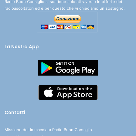
Radio Buon Consiglio si sostiene solo attraverso le offerte dei
radioascoltatori ed è per questo che vi chiediamo un sostegno.
La Nostra App
Contatti
Missione dell’Immacolata Radio Buon Consiglio