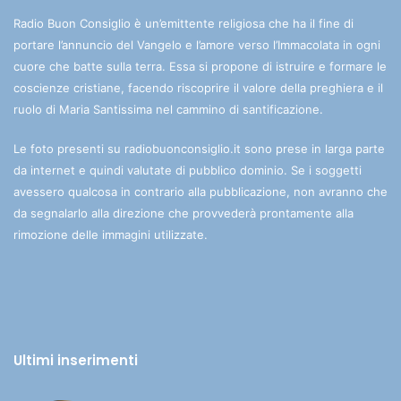
Radio Buon Consiglio è un’emittente religiosa che ha il fine di
portare l’annuncio del Vangelo e l’amore verso l’Immacolata in ogni
cuore che batte sulla terra. Essa si propone di istruire e formare le
coscienze cristiane, facendo riscoprire il valore della preghiera e il
ruolo di Maria Santissima nel cammino di santificazione.
Le foto presenti su radiobuonconsiglio.it sono prese in larga parte
da internet e quindi valutate di pubblico dominio. Se i soggetti
avessero qualcosa in contrario alla pubblicazione, non avranno che
da segnalarlo alla direzione che provvederà prontamente alla
rimozione delle immagini utilizzate.
Ultimi inserimenti