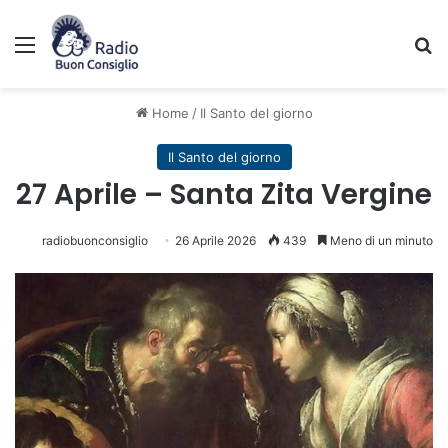
Menu
C
Home
/
Il Santo del giorno
Il Santo del giorno
27 Aprile – Santa Zita Vergine
radiobuonconsiglio
26 Aprile 2026
439
Meno di un minuto