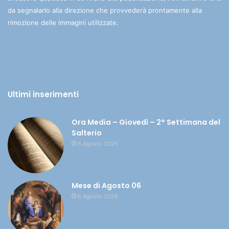
da segnalarlo alla direzione che provvederà prontamente alla
rimozione delle immagini utilizzate.
Ultimi inserimenti
Ora Media – Giovedì – 2° Settimana del
Salterio
6 Agosto 2026
Mese di Agosto 06
6 Agosto 2026