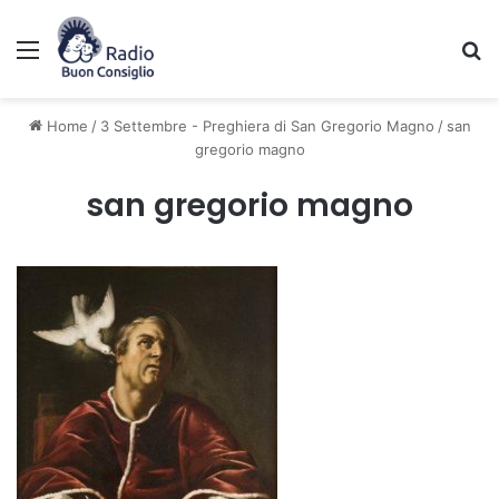
Menu
C
Home
/
3 Settembre - Preghiera di San Gregorio Magno
/
san
gregorio magno
san gregorio magno