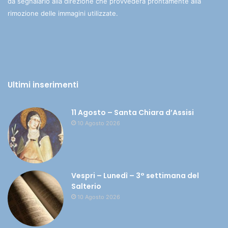
da segnalarlo alla direzione che provvederà prontamente alla
rimozione delle immagini utilizzate.
Ultimi inserimenti
11 Agosto – Santa Chiara d’Assisi
10 Agosto 2026
Vespri – Lunedì – 3° settimana del
Salterio
10 Agosto 2026