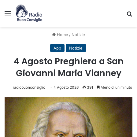
Menu
C
Home
/
Notizie
App
Notizie
4 Agosto Preghiera a San
Giovanni Maria Vianney
radiobuonconsiglio
4 Agosto 2026
391
Meno di un minuto