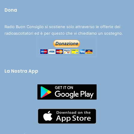
Dona
Radio Buon Consiglio si sostiene solo attraverso le offerte dei
radioascoltatori ed è per questo che vi chiediamo un sostegno.
La Nostra App