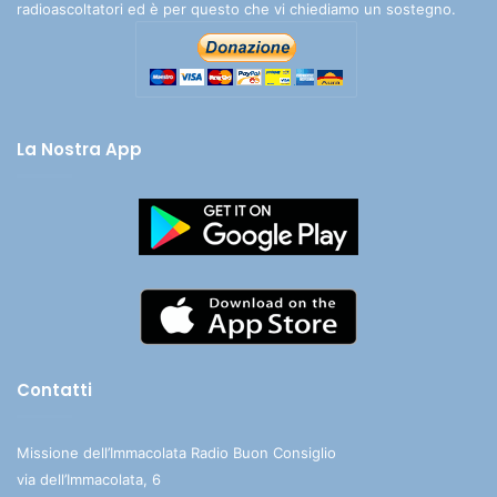
radioascoltatori ed è per questo che vi chiediamo un sostegno.
La Nostra App
Contatti
Missione dell’Immacolata Radio Buon Consiglio
via dell’Immacolata, 6