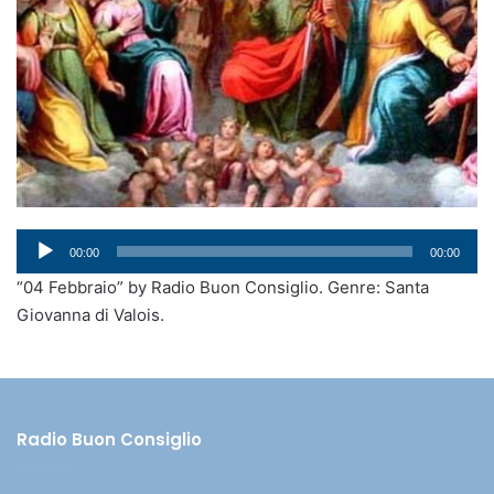
Audio
00:00
00:00
Player
“04 Febbraio” by Radio Buon Consiglio. Genre: Santa
Giovanna di Valois.
Radio Buon Consiglio