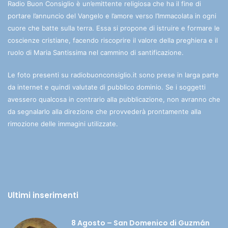
Radio Buon Consiglio è un’emittente religiosa che ha il fine di
portare l’annuncio del Vangelo e l’amore verso l’Immacolata in ogni
cuore che batte sulla terra. Essa si propone di istruire e formare le
coscienze cristiane, facendo riscoprire il valore della preghiera e il
ruolo di Maria Santissima nel cammino di santificazione.
Le foto presenti su radiobuonconsiglio.it sono prese in larga parte
da internet e quindi valutate di pubblico dominio. Se i soggetti
avessero qualcosa in contrario alla pubblicazione, non avranno che
da segnalarlo alla direzione che provvederà prontamente alla
rimozione delle immagini utilizzate.
Ultimi inserimenti
8 Agosto – San Domenico di Guzmán