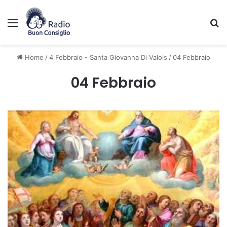
Menu
C
Home
/
4 Febbraio - Santa Giovanna Di Valois
/
04 Febbraio
04 Febbraio