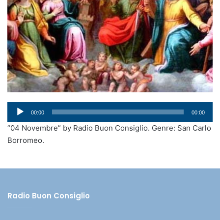
Audio
00:00
00:00
Player
“04 Novembre” by Radio Buon Consiglio. Genre: San Carlo
Borromeo.
Radio Buon Consiglio