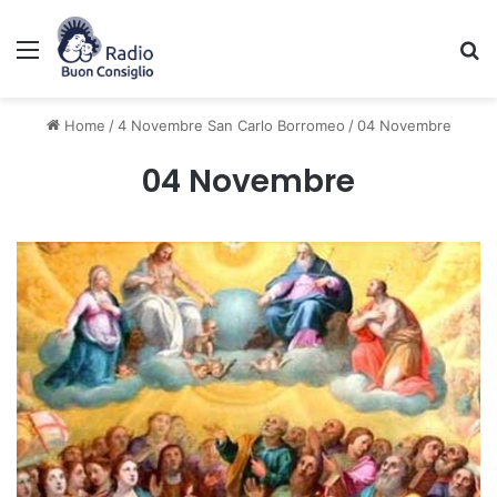
Menu
C
Home
/
4 Novembre San Carlo Borromeo
/
04 Novembre
04 Novembre