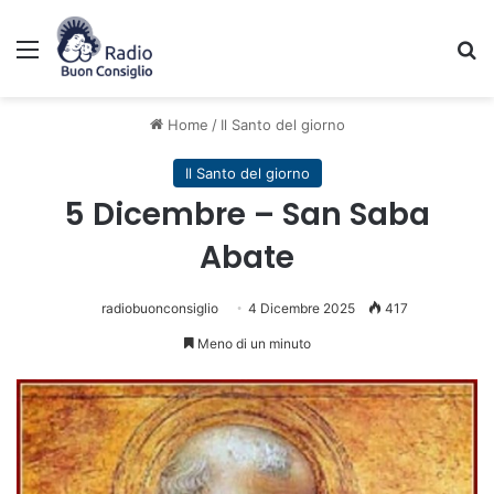
Menu
C
Home
/
Il Santo del giorno
Il Santo del giorno
5 Dicembre – San Saba
Abate
radiobuonconsiglio
4 Dicembre 2025
417
Meno di un minuto