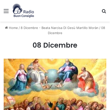
Menu
C
Home
/
8 Dicembre - Beata Narcisa Di Gesù Martillo Moràn
/
08
Dicembre
08 Dicembre