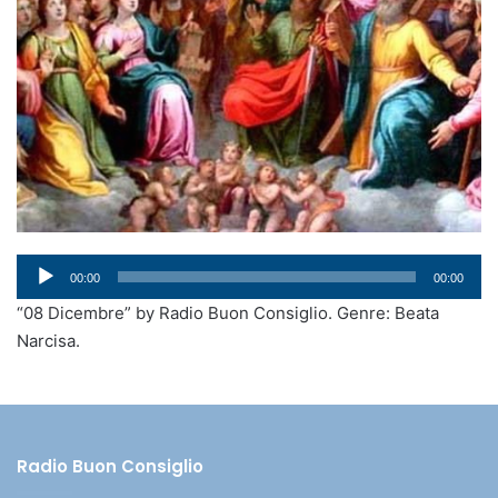
Audio
00:00
00:00
Player
“08 Dicembre” by Radio Buon Consiglio. Genre: Beata
Narcisa.
Radio Buon Consiglio