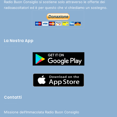
Radio Buon Consiglio si sostiene solo attraverso le offerte dei
radioascoltatori ed è per questo che vi chiediamo un sostegno.
La Nostra App
Contatti
Missione dell’Immacolata Radio Buon Consiglio