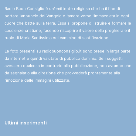
Radio Buon Consiglio è un’emittente religiosa che ha il fine di
portare l’annuncio del Vangelo e l’amore verso l’Immacolata in ogni
cuore che batte sulla terra. Essa si propone di istruire e formare le
coscienze cristiane, facendo riscoprire il valore della preghiera e il
ruolo di Maria Santissima nel cammino di santificazione.
Le foto presenti su radiobuonconsiglio.it sono prese in larga parte
da internet e quindi valutate di pubblico dominio. Se i soggetti
avessero qualcosa in contrario alla pubblicazione, non avranno che
da segnalarlo alla direzione che provvederà prontamente alla
rimozione delle immagini utilizzate.
Ultimi inserimenti