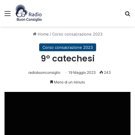
Menu
C
Home
/
Corso consacrazione 2023
Corso consacrazione 2023
9° catechesi
radiobuonconsiglio
19 Maggio 2023
243
Meno di un minuto