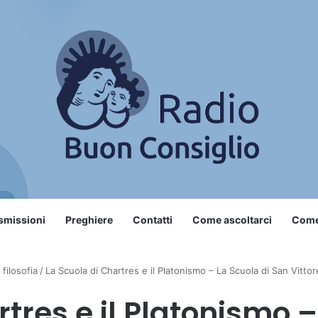
smissioni
Preghiere
Contatti
Come ascoltarci
Come 
filosofia
/
La Scuola di Chartres e il Platonismo – La Scuola di San Vittore
tres e il Platonismo 