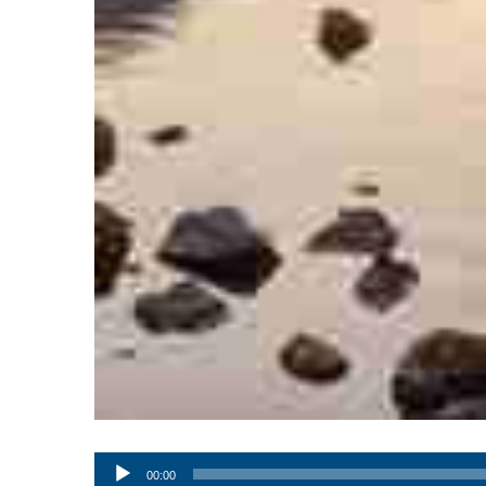
Audio
00:00