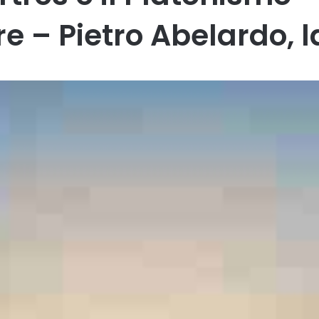
re – Pietro Abelardo, l