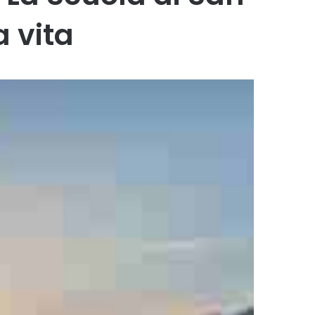
a vita