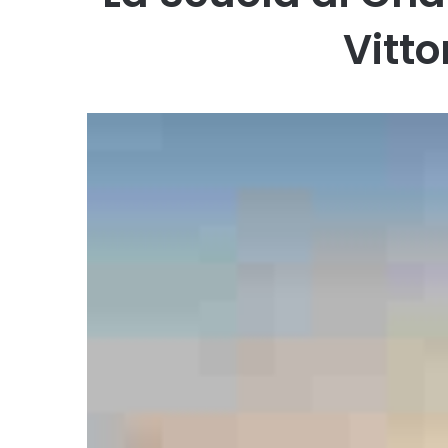
Vitto