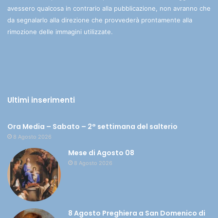
avessero qualcosa in contrario alla pubblicazione, non avranno che
da segnalarlo alla direzione che provvederà prontamente alla
rimozione delle immagini utilizzate.
Ultimi inserimenti
Ora Media – Sabato – 2° settimana del salterio
8 Agosto 2026
Mese di Agosto 08
8 Agosto 2026
8 Agosto Preghiera a San Domenico di