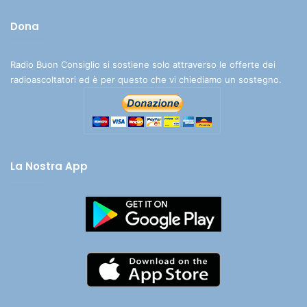
Dona
Radio Buon Consiglio si sostiene solo attraverso le offerte dei
radioascoltatori ed è per questo che vi chiediamo un sostegno.
La Nostra App