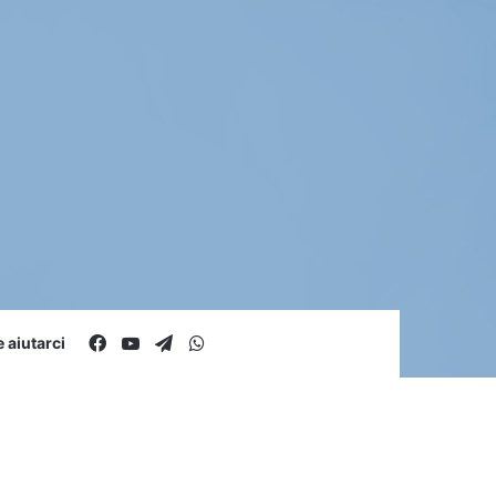
Facebook
You Tube
Telegram
WhatsApp
aiutarci