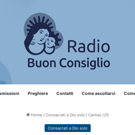
smissioni
Preghiere
Contatti
Come ascoltarci
Come 
Home
/
Consacrati a Dio solo
/
Caritas /25
Consacrati a Dio solo