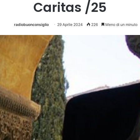
Caritas /25
radiobuonconsiglio
29 Aprile 2024
226
Meno di un minuto