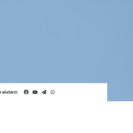
Facebook
You Tube
Telegram
WhatsApp
aiutarci