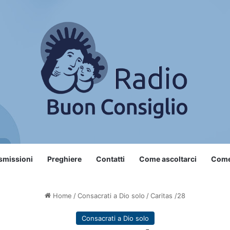
smissioni
Preghiere
Contatti
Come ascoltarci
Come 
Home
/
Consacrati a Dio solo
/
Caritas /28
Consacrati a Dio solo