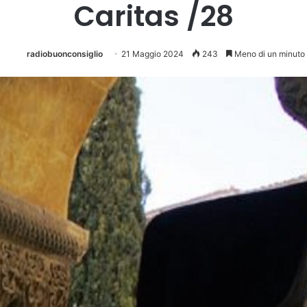
Caritas /28
radiobuonconsiglio
21 Maggio 2024
243
Meno di un minuto