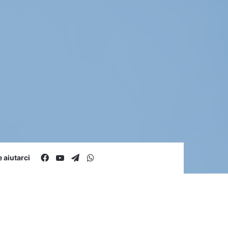
Facebook
You Tube
Telegram
WhatsApp
aiutarci