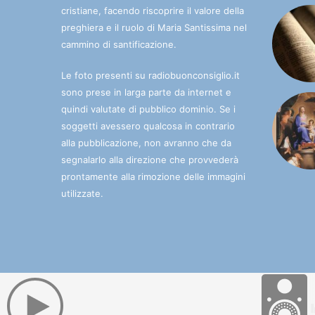
cristiane, facendo riscoprire il valore della
preghiera e il ruolo di Maria Santissima nel
cammino di santificazione.
Le foto presenti su radiobuonconsiglio.it
sono prese in larga parte da internet e
quindi valutate di pubblico dominio. Se i
soggetti avessero qualcosa in contrario
alla pubblicazione, non avranno che da
segnalarlo alla direzione che provvederà
prontamente alla rimozione delle immagini
utilizzate.
© 2025 Radio Buon Consiglio. La radio che porta l'Immac