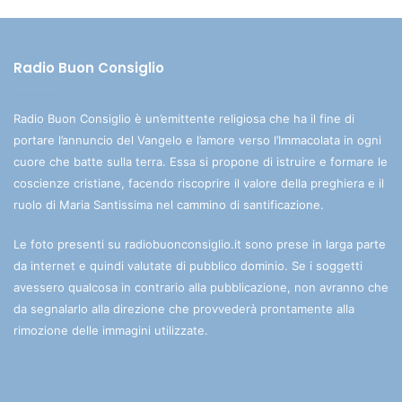
Radio Buon Consiglio
Radio Buon Consiglio è un’emittente religiosa che ha il fine di
portare l’annuncio del Vangelo e l’amore verso l’Immacolata in ogni
cuore che batte sulla terra. Essa si propone di istruire e formare le
coscienze cristiane, facendo riscoprire il valore della preghiera e il
ruolo di Maria Santissima nel cammino di santificazione.
Le foto presenti su radiobuonconsiglio.it sono prese in larga parte
da internet e quindi valutate di pubblico dominio. Se i soggetti
avessero qualcosa in contrario alla pubblicazione, non avranno che
da segnalarlo alla direzione che provvederà prontamente alla
rimozione delle immagini utilizzate.