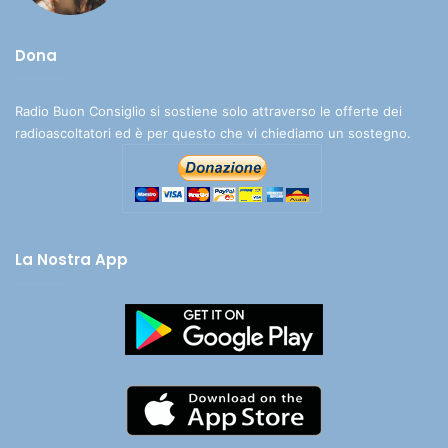
Dona
Radio Buon Consiglio si sostiene solo attraverso le offerte dei
radioascoltatori ed è per questo che vi chiediamo un sostegno.
La Nostra App