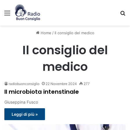
Menu
C
Home
/
Il consiglio del medico
Il consiglio del
medico
radiobuonconsiglio
22 Novembre 2024
277
Il microbiota intenstinale
Giuseppina Fusco
Leggi di più »