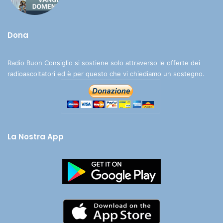
Dona
Radio Buon Consiglio si sostiene solo attraverso le offerte dei
radioascoltatori ed è per questo che vi chiediamo un sostegno.
La Nostra App