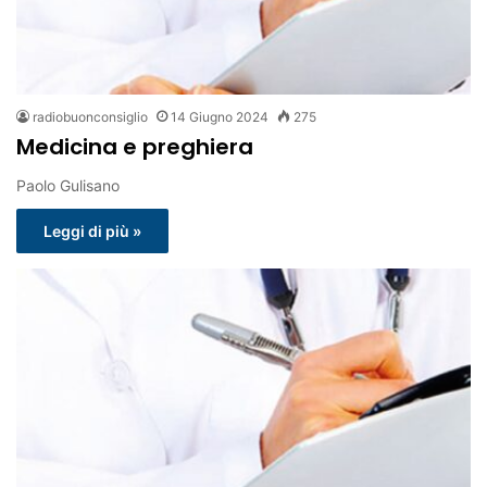
radiobuonconsiglio
14 Giugno 2024
275
Medicina e preghiera
Paolo Gulisano
Leggi di più »