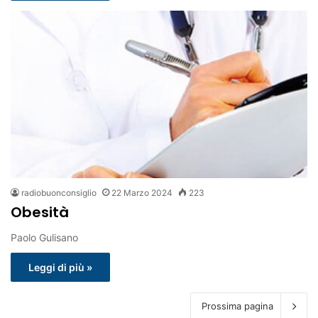
radiobuonconsiglio
22 Marzo 2024
223
Obesità
Paolo Gulisano
Leggi di più »
Prossima pagina