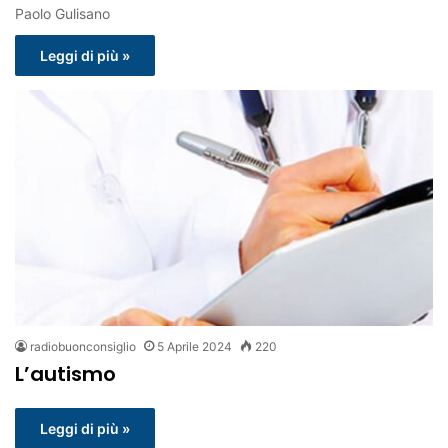
Paolo Gulisano
Leggi di più »
radiobuonconsiglio
5 Aprile 2024
220
L’autismo
Leggi di più »