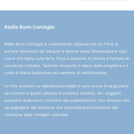
Radio Buon Consiglio
Radio Buon Consiglio è un’emittente religiosa che ha il fine di
portare l’annuncio del Vangelo e l’amore verso l’Immacolata in ogni
cuore che batte sulla terra. Essa si propone di istruire e formare le
coscienze cristiane, facendo riscoprire il valore della preghiera e il
ruolo di Maria Santissima nel cammino di santificazione.
Le foto presenti su radiobuonconsiglio.it sono prese in larga parte
da internet e quindi valutate di pubblico dominio. Se i soggetti
avessero qualcosa in contrario alla pubblicazione, non avranno che
da segnalarlo alla direzione che provvederà prontamente alla
rimozione delle immagini utilizzate.