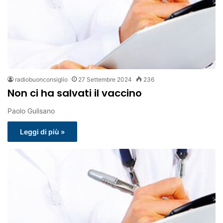
radiobuonconsiglio
27 Settembre 2024
236
Non ci ha salvati il vaccino
Paolo Gulisano
Leggi di più »