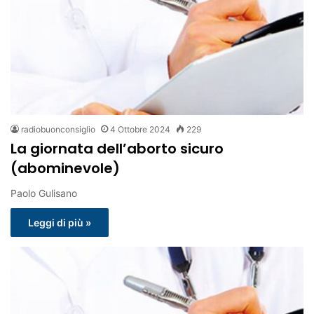
radiobuonconsiglio
4 Ottobre 2024
229
La giornata dell’aborto sicuro
(abominevole)
Paolo Gulisano
Leggi di più »