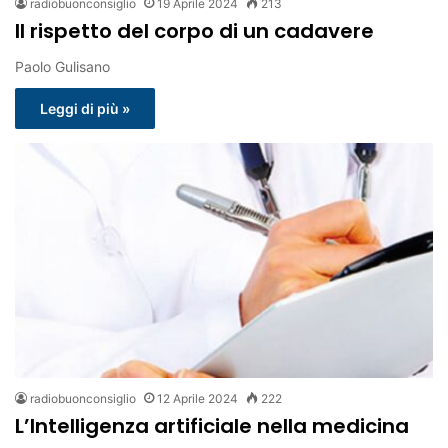
radiobuonconsiglio
19 Aprile 2024
213
Il rispetto del corpo di un cadavere
Paolo Gulisano
Leggi di più »
radiobuonconsiglio
12 Aprile 2024
222
L’Intelligenza artificiale nella medicina