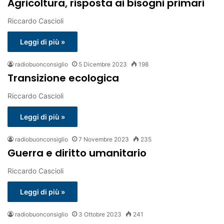
Agricoltura, risposta ai bisogni primari
Riccardo Cascioli
Leggi di più »
radiobuonconsiglio
5 Dicembre 2023
198
Transizione ecologica
Riccardo Cascioli
Leggi di più »
radiobuonconsiglio
7 Novembre 2023
235
Guerra e diritto umanitario
Riccardo Cascioli
Leggi di più »
radiobuonconsiglio
3 Ottobre 2023
241