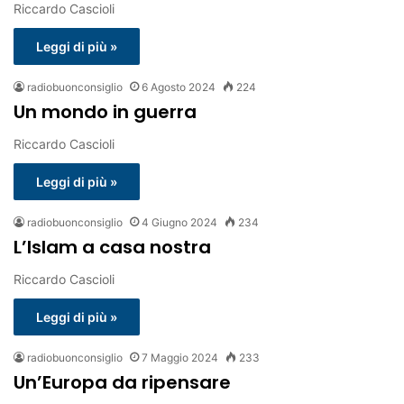
Riccardo Cascioli
Leggi di più »
radiobuonconsiglio
6 Agosto 2024
224
Un mondo in guerra
Riccardo Cascioli
Leggi di più »
radiobuonconsiglio
4 Giugno 2024
234
L’Islam a casa nostra
Riccardo Cascioli
Leggi di più »
radiobuonconsiglio
7 Maggio 2024
233
Un’Europa da ripensare