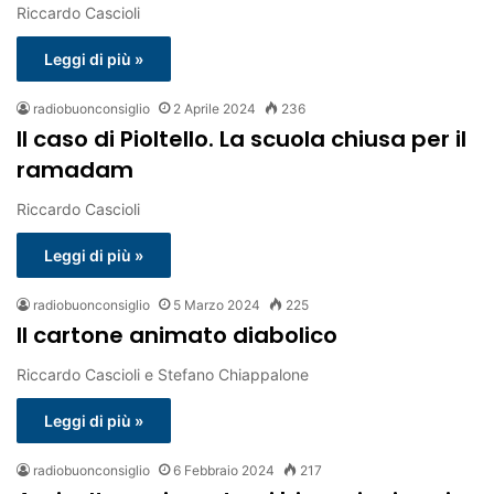
Riccardo Cascioli
Leggi di più »
radiobuonconsiglio
2 Aprile 2024
236
Il caso di Pioltello. La scuola chiusa per il
ramadam
Riccardo Cascioli
Leggi di più »
radiobuonconsiglio
5 Marzo 2024
225
Il cartone animato diabolico
Riccardo Cascioli e Stefano Chiappalone
Leggi di più »
radiobuonconsiglio
6 Febbraio 2024
217