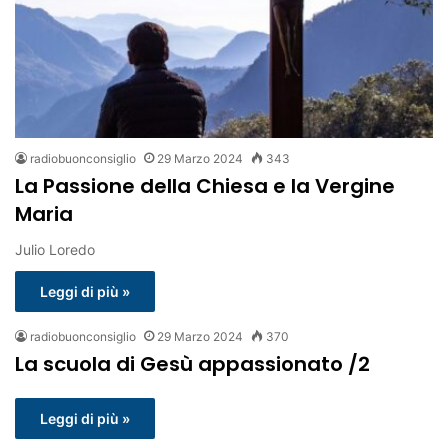
radiobuonconsiglio
29 Marzo 2024
343
La Passione della Chiesa e la Vergine
Maria
Julio Loredo
Leggi di più »
radiobuonconsiglio
29 Marzo 2024
370
La scuola di Gesù appassionato /2
Leggi di più »