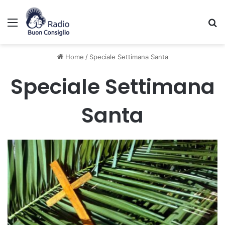
Menu
C
Home
/
Speciale Settimana Santa
Speciale Settimana
Santa