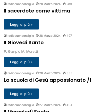
radiobuonconsiglio
28 Marzo 2024
289
Il sacerdote come vittima
Leggi di più »
radiobuonconsiglio
28 Marzo 2024
497
Il Giovedì Santo
P. Gianpio M. Moretti
Leggi di più »
radiobuonconsiglio
28 Marzo 2024
333
La scuola di Gesù appassionato /1
Leggi di più »
radiobuonconsiglio
27 Marzo 2024
404
Il Mercoledì Santo