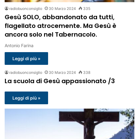
radiobuonconsiglio
30 Marzo 2024
335
Gesù SOLO, abbandonato da tutti,
flagellato atrocemente. Ma Gesù è
ancora solo nel Tabernacolo.
Antonio Farina
Leggi di più »
radiobuonconsiglio
30 Marzo 2024
338
La scuola di Gesù appassionato /3
Leggi di più »