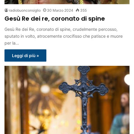
radiobuonconsiglio
30 Marzo 2024
355
Gesù Re dei re, coronato di spine
Gesù Re dei Re, coronato di spine, crudelmente percosso,
sputato in volto, atrocemente crocifisso che patisce e muore
per la…
Leggi di più »