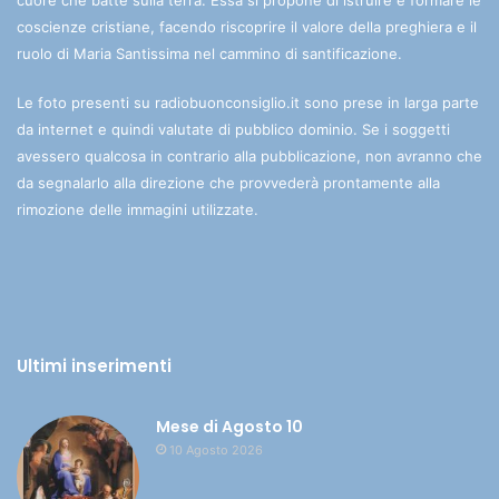
cuore che batte sulla terra. Essa si propone di istruire e formare le
coscienze cristiane, facendo riscoprire il valore della preghiera e il
ruolo di Maria Santissima nel cammino di santificazione.
Le foto presenti su radiobuonconsiglio.it sono prese in larga parte
da internet e quindi valutate di pubblico dominio. Se i soggetti
avessero qualcosa in contrario alla pubblicazione, non avranno che
da segnalarlo alla direzione che provvederà prontamente alla
rimozione delle immagini utilizzate.
Ultimi inserimenti
Mese di Agosto 10
10 Agosto 2026