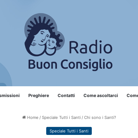
smissioni
Preghiere
Contatti
Come ascoltarci
Come 
Home
/
Speciale Tutti i Santi
/
Chi sono i Santi?
Speciale Tutti i Santi