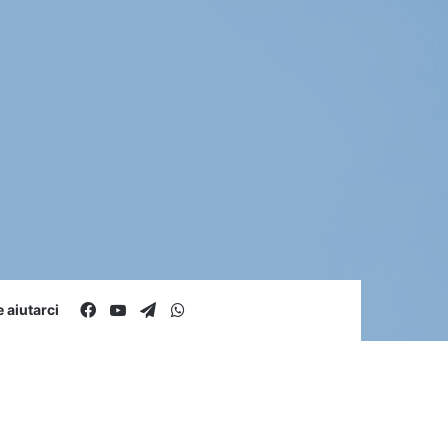
Facebook
You Tube
Telegram
WhatsApp
aiutarci