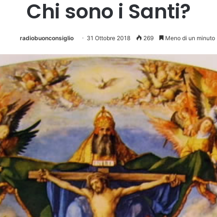
Chi sono i Santi?
radiobuonconsiglio
31 Ottobre 2018
269
Meno di un minuto