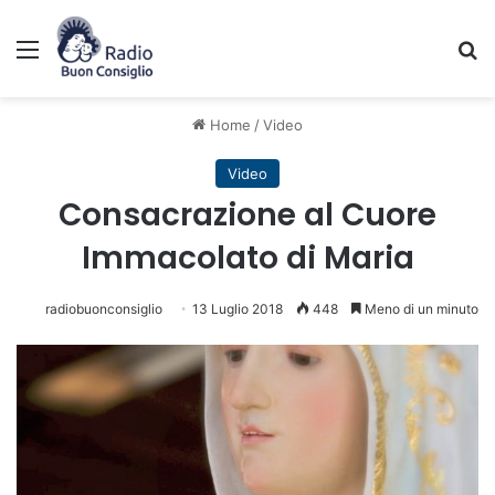
Menu
C
Home
/
Video
Video
Consacrazione al Cuore
Immacolato di Maria
radiobuonconsiglio
13 Luglio 2018
448
Meno di un minuto