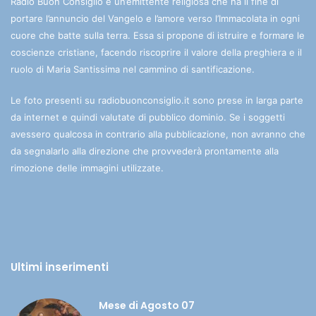
Radio Buon Consiglio è un’emittente religiosa che ha il fine di
portare l’annuncio del Vangelo e l’amore verso l’Immacolata in ogni
cuore che batte sulla terra. Essa si propone di istruire e formare le
coscienze cristiane, facendo riscoprire il valore della preghiera e il
ruolo di Maria Santissima nel cammino di santificazione.
Le foto presenti su radiobuonconsiglio.it sono prese in larga parte
da internet e quindi valutate di pubblico dominio. Se i soggetti
avessero qualcosa in contrario alla pubblicazione, non avranno che
da segnalarlo alla direzione che provvederà prontamente alla
rimozione delle immagini utilizzate.
Ultimi inserimenti
Mese di Agosto 07