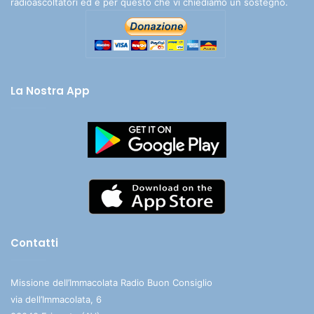
radioascoltatori ed è per questo che vi chiediamo un sostegno.
La Nostra App
Contatti
Missione dell’Immacolata Radio Buon Consiglio
via dell’Immacolata, 6