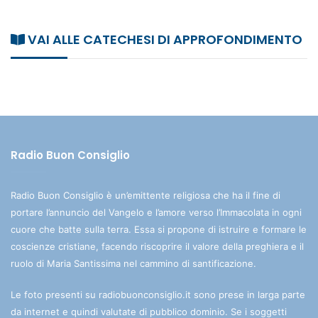
VAI ALLE CATECHESI DI APPROFONDIMENTO
Radio Buon Consiglio
Radio Buon Consiglio è un’emittente religiosa che ha il fine di
portare l’annuncio del Vangelo e l’amore verso l’Immacolata in ogni
cuore che batte sulla terra. Essa si propone di istruire e formare le
coscienze cristiane, facendo riscoprire il valore della preghiera e il
ruolo di Maria Santissima nel cammino di santificazione.
Le foto presenti su radiobuonconsiglio.it sono prese in larga parte
da internet e quindi valutate di pubblico dominio. Se i soggetti