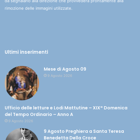
da segnalarlo alla direzione che provvederà prontamente alla
rimozione delle immagini utilizzate.
Ultimi inserimenti
Mese di Agosto 09
9 Agosto 2026
Ufficio delle letture e Lodi Mattutine – XIX° Domenica
del Tempo Ordinario – Anno A
9 Agosto 2026
9 Agosto Preghiera a Santa Teresa
Benedetta Della Croce