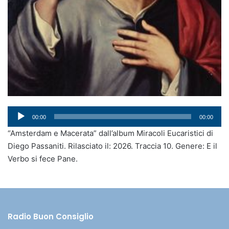
Audio
00:00
00:00
Player
“Amsterdam e Macerata” dall’album Miracoli Eucaristici di
Diego Passaniti. Rilasciato il: 2026. Traccia 10. Genere: E il
Verbo si fece Pane.
Radio Buon Consiglio