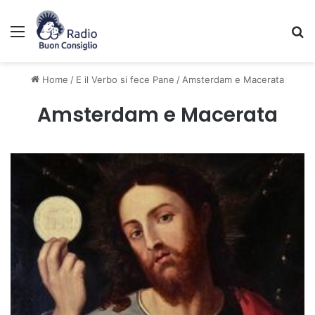
Menu
C
Home
/
E il Verbo si fece Pane
/
Amsterdam e Macerata
Amsterdam e Macerata