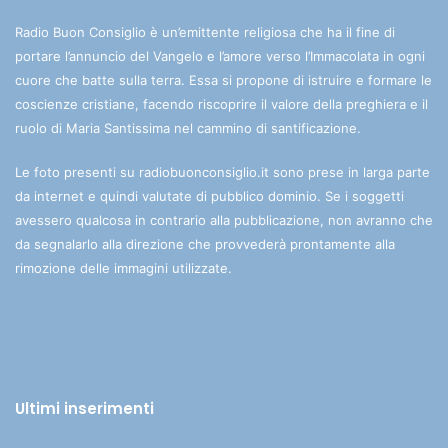
Radio Buon Consiglio è un’emittente religiosa che ha il fine di
portare l’annuncio del Vangelo e l’amore verso l’Immacolata in ogni
cuore che batte sulla terra. Essa si propone di istruire e formare le
coscienze cristiane, facendo riscoprire il valore della preghiera e il
ruolo di Maria Santissima nel cammino di santificazione.
Le foto presenti su radiobuonconsiglio.it sono prese in larga parte
da internet e quindi valutate di pubblico dominio. Se i soggetti
avessero qualcosa in contrario alla pubblicazione, non avranno che
da segnalarlo alla direzione che provvederà prontamente alla
rimozione delle immagini utilizzate.
Ultimi inserimenti