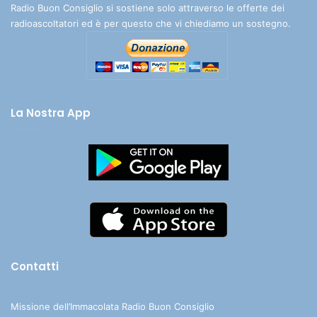
Radio Buon Consiglio si sostiene solo attraverso le offerte dei
radioascoltatori ed è per questo che vi chiediamo un sostegno.
La Nostra App
Contatti
Missione dell’Immacolata Radio Buon Consiglio