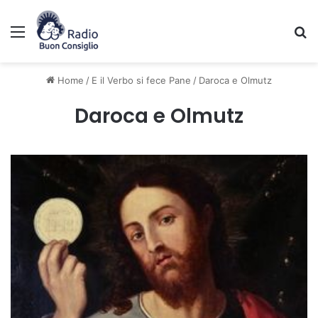
Menu
C
Home
/
E il Verbo si fece Pane
/
Daroca e Olmutz
Daroca e Olmutz