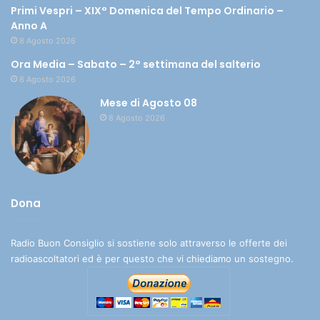
Primi Vespri – XIX° Domenica del Tempo Ordinario –
Anno A
8 Agosto 2026
Ora Media – Sabato – 2° settimana del salterio
8 Agosto 2026
Mese di Agosto 08
8 Agosto 2026
Dona
Radio Buon Consiglio si sostiene solo attraverso le offerte dei
radioascoltatori ed è per questo che vi chiediamo un sostegno.