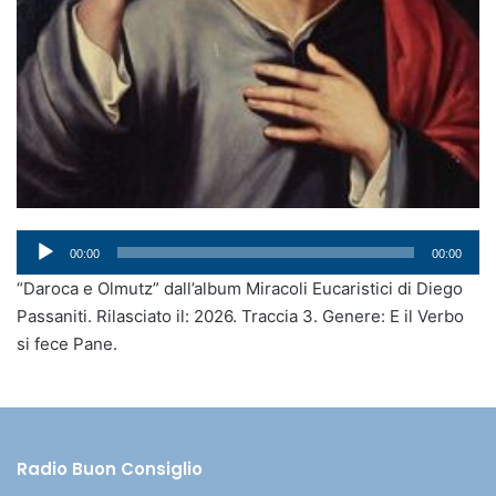
Audio
00:00
00:00
Player
“Daroca e Olmutz” dall’album Miracoli Eucaristici di Diego
Passaniti. Rilasciato il: 2026. Traccia 3. Genere: E il Verbo
si fece Pane.
Radio Buon Consiglio