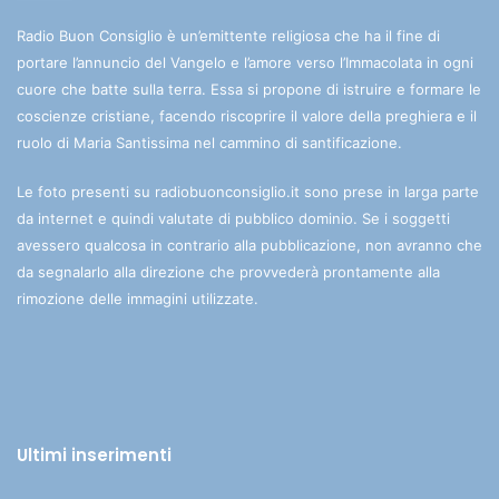
Radio Buon Consiglio è un’emittente religiosa che ha il fine di
portare l’annuncio del Vangelo e l’amore verso l’Immacolata in ogni
cuore che batte sulla terra. Essa si propone di istruire e formare le
coscienze cristiane, facendo riscoprire il valore della preghiera e il
ruolo di Maria Santissima nel cammino di santificazione.
Le foto presenti su radiobuonconsiglio.it sono prese in larga parte
da internet e quindi valutate di pubblico dominio. Se i soggetti
avessero qualcosa in contrario alla pubblicazione, non avranno che
da segnalarlo alla direzione che provvederà prontamente alla
rimozione delle immagini utilizzate.
Ultimi inserimenti