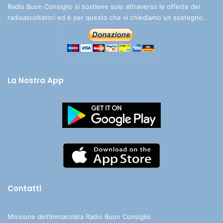
Radio Buon Consiglio si sostiene solo attraverso le offerte dei
radioascoltatori ed è per questo che vi chiediamo un sostegno.
La Nostra App
Contatti
Missione dell’Immacolata Radio Buon Consiglio