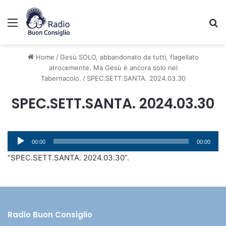
Menu
C
Home
/
Gesù SOLO, abbandonato da tutti, flagellato
atrocemente. Ma Gesù è ancora solo nel
Tabernacolo.
/
SPEC.SETT.SANTA. 2024.03.30
SPEC.SETT.SANTA. 2024.03.30
Audio
00:00
00:00
Player
“SPEC.SETT.SANTA. 2024.03.30”.
Radio Buon Consiglio