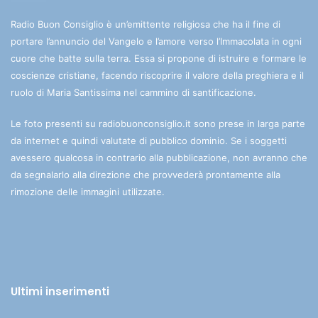
Radio Buon Consiglio è un’emittente religiosa che ha il fine di
portare l’annuncio del Vangelo e l’amore verso l’Immacolata in ogni
cuore che batte sulla terra. Essa si propone di istruire e formare le
coscienze cristiane, facendo riscoprire il valore della preghiera e il
ruolo di Maria Santissima nel cammino di santificazione.
Le foto presenti su radiobuonconsiglio.it sono prese in larga parte
da internet e quindi valutate di pubblico dominio. Se i soggetti
avessero qualcosa in contrario alla pubblicazione, non avranno che
da segnalarlo alla direzione che provvederà prontamente alla
rimozione delle immagini utilizzate.
Ultimi inserimenti