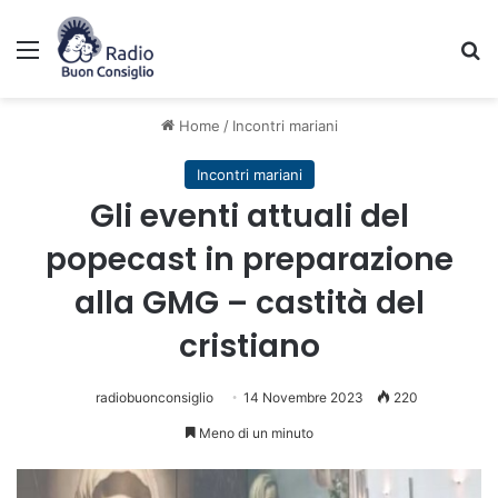
Menu
C
Home
/
Incontri mariani
Incontri mariani
Gli eventi attuali del
popecast in preparazione
alla GMG – castità del
cristiano
radiobuonconsiglio
14 Novembre 2023
220
Meno di un minuto