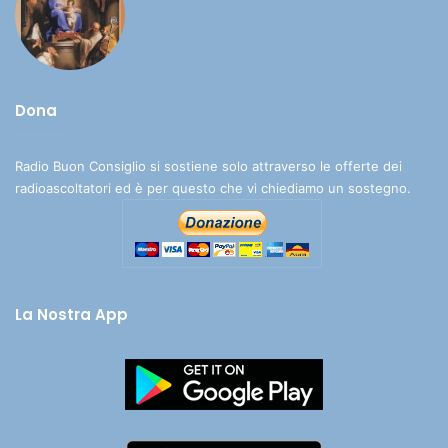
Dona
Radio Buon Consiglio si sostiene solo attraverso le offerte dei
radioascoltatori ed è per questo che vi chiediamo un sostegno.
La Nostra App