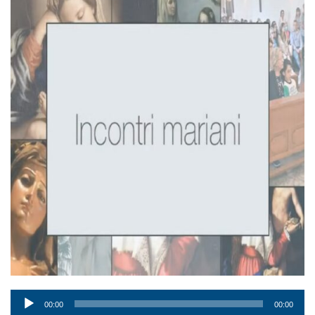
Audio
00:00
00:00