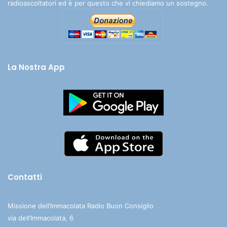
radioascoltatori ed è per questo che vi chiediamo un sostegno.
La Nostra App
Contatti
Missione dell’Immacolata Radio Buon Consiglio
via dell’Immacolata, 6