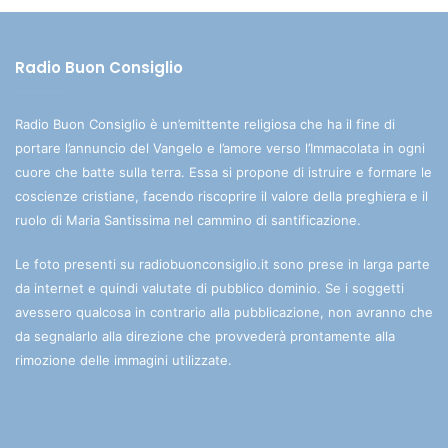
Radio Buon Consiglio
Radio Buon Consiglio è un’emittente religiosa che ha il fine di
portare l’annuncio del Vangelo e l’amore verso l’Immacolata in ogni
cuore che batte sulla terra. Essa si propone di istruire e formare le
coscienze cristiane, facendo riscoprire il valore della preghiera e il
ruolo di Maria Santissima nel cammino di santificazione.
Le foto presenti su radiobuonconsiglio.it sono prese in larga parte
da internet e quindi valutate di pubblico dominio. Se i soggetti
avessero qualcosa in contrario alla pubblicazione, non avranno che
da segnalarlo alla direzione che provvederà prontamente alla
rimozione delle immagini utilizzate.