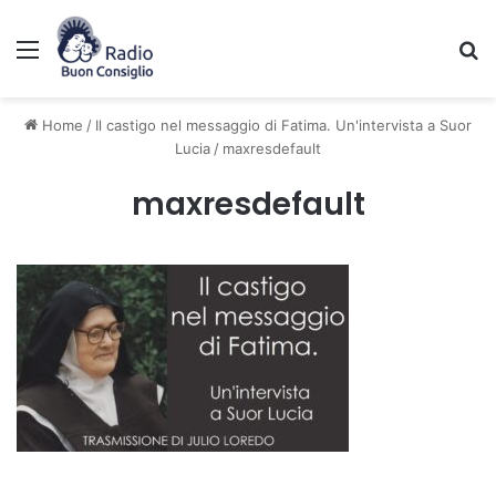
Menu
C
Home
/
Il castigo nel messaggio di Fatima. Un'intervista a Suor
Lucia
/
maxresdefault
maxresdefault