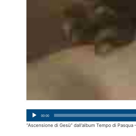
Audio
00:00
Player
“Ascensione di Gesù” dall’album Tempo di Pasqua – 