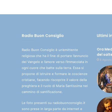
Radio Buon Consiglio
Ultimi 
Ora Med
Radio Buon Consiglio è un’emittente
del salt
religiosa che ha il fine di portare l’annuncio
8 Agosto
del Vangelo e l’amore verso l’Immacolata in
ogni cuore che batte sulla terra. Essa si
propone di istruire e formare le coscienze
cristiane, facendo riscoprire il valore della
preghiera e il ruolo di Maria Santissima nel
cammino di santificazione.
Le foto presenti su radiobuonconsiglio.it
sono prese in larga parte da internet e