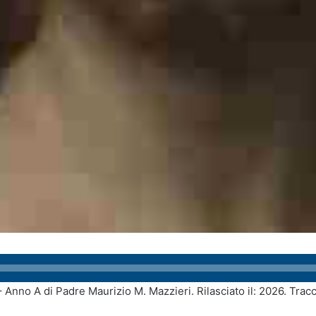
Anno A di Padre Maurizio M. Mazzieri. Rilasciato il: 2026. Tra