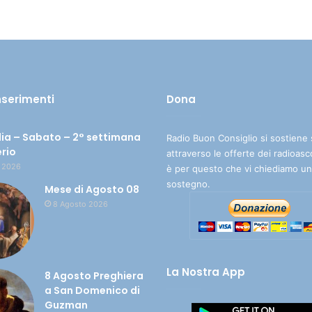
inserimenti
Dona
ia – Sabato – 2° settimana
Radio Buon Consiglio si sostiene 
erio
attraverso le offerte dei radioasc
 2026
è per questo che vi chiediamo un
sostegno.
Mese di Agosto 08
8 Agosto 2026
La Nostra App
8 Agosto Preghiera
a San Domenico di
Guzman