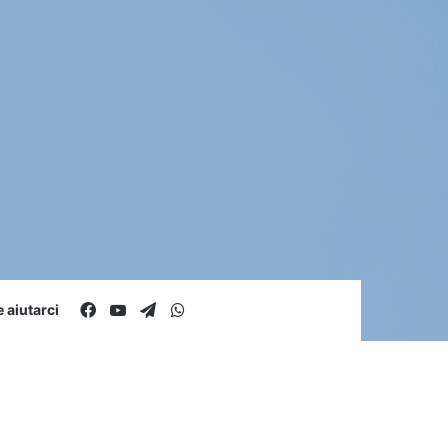
Facebook
You Tube
Telegram
WhatsApp
aiutarci