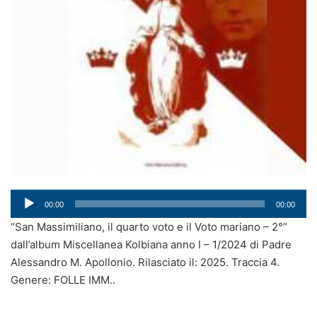
Audio
00:00
00:00
Player
“San Massimiliano, il quarto voto e il Voto mariano – 2°”
dall’album Miscellanea Kolbiana anno I – 1/2024 di Padre
Alessandro M. Apollonio. Rilasciato il: 2025. Traccia 4.
Genere: FOLLE IMM..