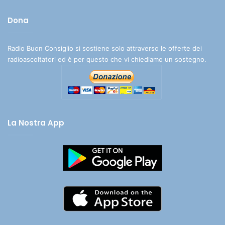
Dona
Radio Buon Consiglio si sostiene solo attraverso le offerte dei
radioascoltatori ed è per questo che vi chiediamo un sostegno.
La Nostra App