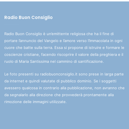
Radio Buon Consiglio
Radio Buon Consiglio è un’emittente religiosa che ha il fine di
portare l’annuncio del Vangelo e l’amore verso l’Immacolata in ogni
cuore che batte sulla terra. Essa si propone di istruire e formare le
coscienze cristiane, facendo riscoprire il valore della preghiera e il
ruolo di Maria Santissima nel cammino di santificazione.
Le foto presenti su radiobuonconsiglio.it sono prese in larga parte
da internet e quindi valutate di pubblico dominio. Se i soggetti
avessero qualcosa in contrario alla pubblicazione, non avranno che
da segnalarlo alla direzione che provvederà prontamente alla
rimozione delle immagini utilizzate.