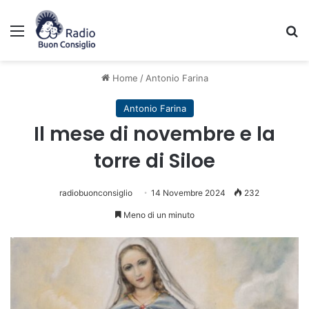
Menu
C
Home
/
Antonio Farina
Antonio Farina
Il mese di novembre e la
torre di Siloe
radiobuonconsiglio
14 Novembre 2024
232
Meno di un minuto