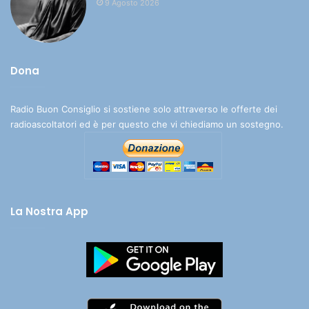
9 Agosto 2026
Dona
Radio Buon Consiglio si sostiene solo attraverso le offerte dei
radioascoltatori ed è per questo che vi chiediamo un sostegno.
La Nostra App