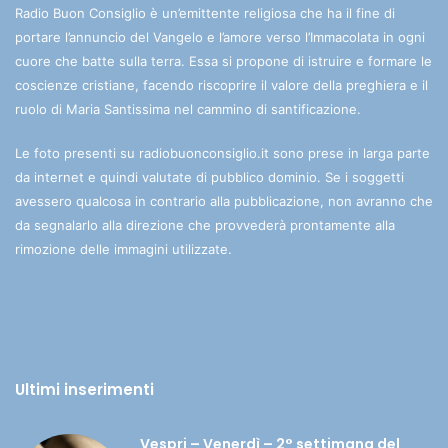
Radio Buon Consiglio è un’emittente religiosa che ha il fine di
portare l’annuncio del Vangelo e l’amore verso l’Immacolata in ogni
cuore che batte sulla terra. Essa si propone di istruire e formare le
coscienze cristiane, facendo riscoprire il valore della preghiera e il
ruolo di Maria Santissima nel cammino di santificazione.
Le foto presenti su radiobuonconsiglio.it sono prese in larga parte
da internet e quindi valutate di pubblico dominio. Se i soggetti
avessero qualcosa in contrario alla pubblicazione, non avranno che
da segnalarlo alla direzione che provvederà prontamente alla
rimozione delle immagini utilizzate.
Ultimi inserimenti
Vespri – Venerdì – 2° settimana del