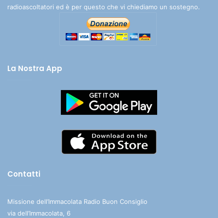
radioascoltatori ed è per questo che vi chiediamo un sostegno.
La Nostra App
Contatti
Missione dell’Immacolata Radio Buon Consiglio
via dell’Immacolata, 6