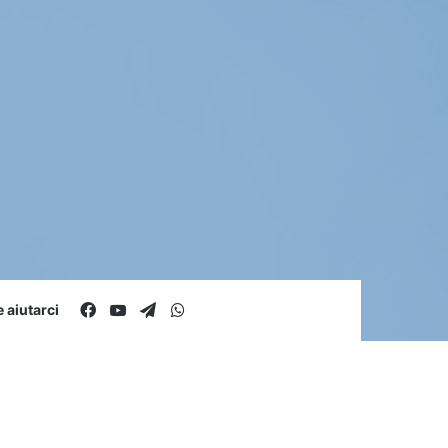
Facebook
You Tube
Telegram
WhatsApp
aiutarci