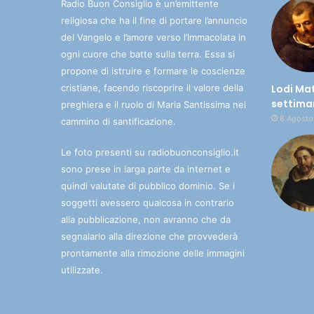
Radio Buon Consiglio è un’emittente
religiosa che ha il fine di portare l’annuncio
del Vangelo e l’amore verso l’Immacolata in
ogni cuore che batte sulla terra. Essa si
propone di istruire e formare le coscienze
cristiane, facendo riscoprire il valore della
Lodi Ma
settiman
preghiera e il ruolo di Maria Santissima nel
8 Agosto
cammino di santificazione.
Le foto presenti su radiobuonconsiglio.it
sono prese in larga parte da internet e
quindi valutate di pubblico dominio. Se i
soggetti avessero qualcosa in contrario
alla pubblicazione, non avranno che da
segnalarlo alla direzione che provvederà
prontamente alla rimozione delle immagini
utilizzate.