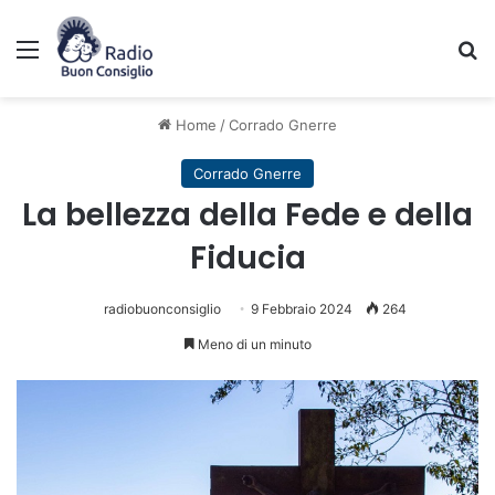
Menu
C
Home
/
Corrado Gnerre
Corrado Gnerre
La bellezza della Fede e della
Fiducia
radiobuonconsiglio
9 Febbraio 2024
264
Meno di un minuto