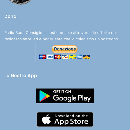
Dona
Radio Buon Consiglio si sostiene solo attraverso le offerte dei
radioascoltatori ed è per questo che vi chiediamo un sostegno.
La Nostra App