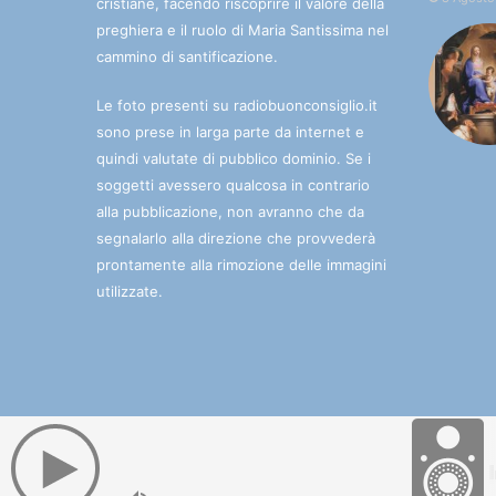
cristiane, facendo riscoprire il valore della
preghiera e il ruolo di Maria Santissima nel
cammino di santificazione.
Le foto presenti su radiobuonconsiglio.it
sono prese in larga parte da internet e
quindi valutate di pubblico dominio. Se i
soggetti avessero qualcosa in contrario
alla pubblicazione, non avranno che da
segnalarlo alla direzione che provvederà
prontamente alla rimozione delle immagini
utilizzate.
© 2025 Radio Buon Consiglio. La radio che porta l'Immac