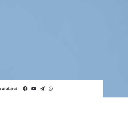
Facebook
You Tube
Telegram
WhatsApp
aiutarci